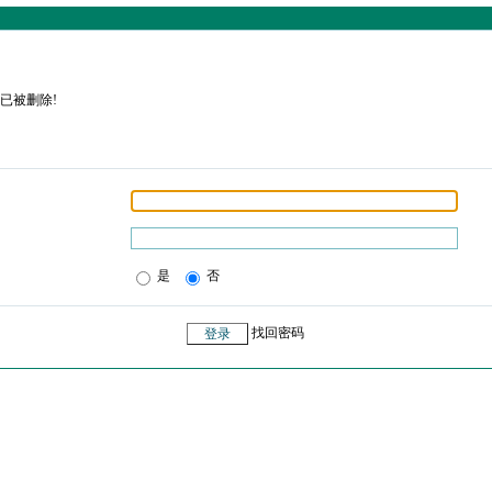
已被删除!
是
否
找回密码