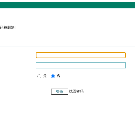
已被删除!
是
否
找回密码