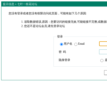
提示信息 »
七叶一枝花论坛
您没有登录或者您没有权限访问此页面，可能有如下几个原因:
读取数据错误,原因：您要访问的链接无效,可能链接不完整,或数据
您还不是论坛会员,请先登录论坛
登录
用户名
Email
密 码
隐身登录