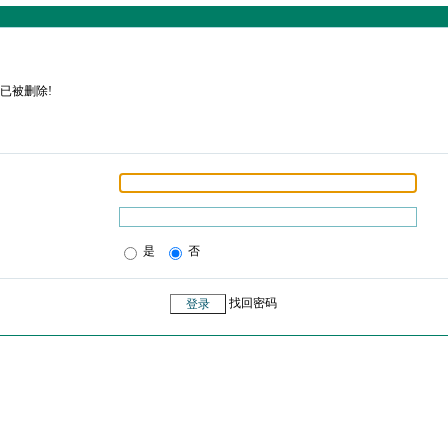
已被删除!
是
否
找回密码