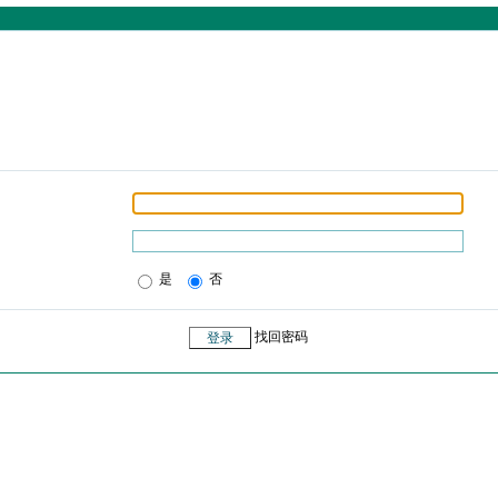
是
否
找回密码