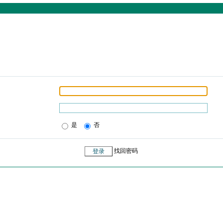
是
否
找回密码