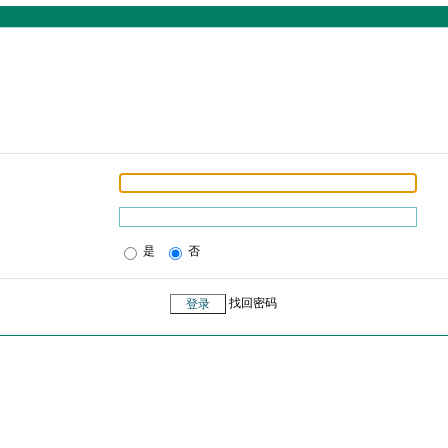
是
否
找回密码