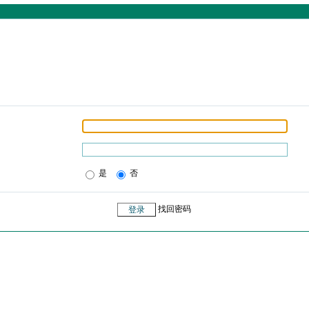
是
否
找回密码