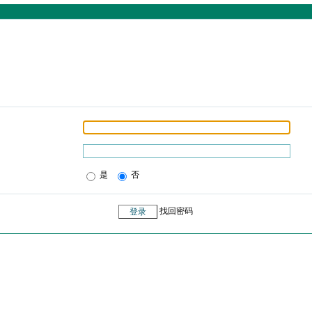
是
否
找回密码