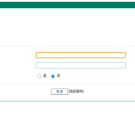
是
否
找回密码