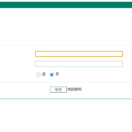
是
否
找回密码