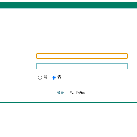
是
否
找回密码